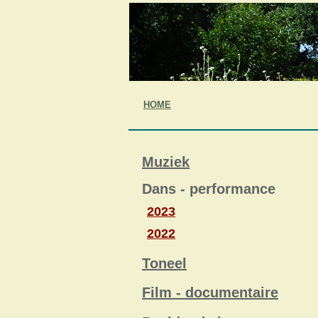
HOME
Muziek
Dans - performance
2023
2022
Toneel
Film - documentaire