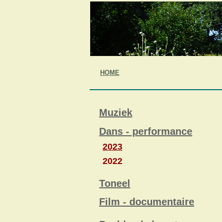
HOME
Muziek
Dans - performance
2023
2022
Toneel
Film - documentaire