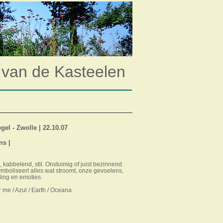
 van de Kasteelen
gel - Zwolle | 22.10.07
ns |
 kabbelend, stil. Onstuimig of juist bezinnend.
mboliseert alles wat stroomt, onze gevoelens,
ding en emoties.
 me / Azul / Earth / Oceana