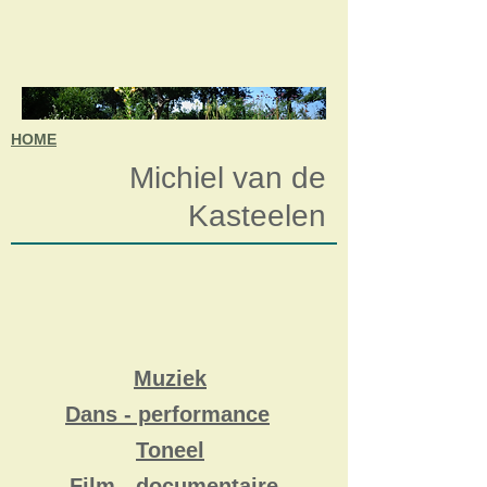
HOME
Michiel van de
Kasteelen
Muziek
Dans - performance
Toneel
Film - documentaire