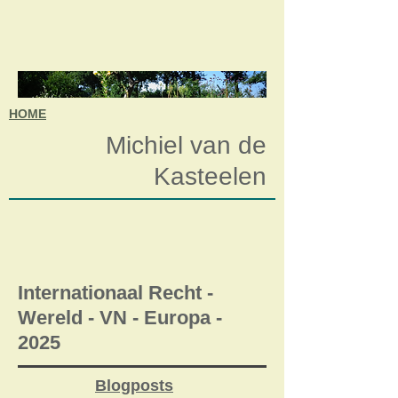
HOME
Michiel van de
Kasteelen
Internationaal Recht -
Wereld - VN - Europa -
2025
Blogposts