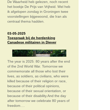
De Waarheid heb gelezen, noch recent
het boekje De Prijs van Vrijheid. Wel heb
ik afgelopen zondag in Groningen twee
voorstellingen bijgewoond, die Iran als
centraal thema hadden.
03-05-2025
Toespraak bij de herdenking
Canadese militairen in Diever
The year is 2025: 80 years after the end
of the 2nd World War. Tomorrow we
commemorate all those who lost their
lives, as soldiers, as civilians, who were
killed because of their religion or race,
because of their political opinions,
because of their sexual orientation, or
because of their disability.And the day
after tomorrow we celebrate 80 years of
freedom….