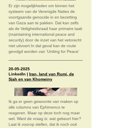
Er zijn mogelijkheden om binnen het
systeem van de Verenigde Naties de
voortgaande genocide in en bezetting
van Gaza aan te pakken. Dat kan zelfs
als de Veiligheidsraad haar primaire taak
(maintaining international peace and
security) door de inzet van het vetorecht
niet uitvoert.In dat geval kan de route
gevolgd worden van 'Uniting for Peace'
20-05-2025
LinkedIn |
Iran, land van Rumi, de
Sjah en van Khomeiny
Ik ga er geen gewoonte van maken op
alle columns
van Ephimenco te
reageren. Maar op deze toch nog maar
wel. Want de vraag is: wat gebeurt hier?
Laat ik voorop stellen, dat ik noch ooit