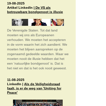
19-08-2025
Artikel LinkedIn |
De VS als
betrouwbare bondgenoot is illusie
De Verenigde Staten. Tot dat land
moeten wij ons als Europeanen
verhouden. We moeten het accepteren
in de vorm waarin het zich aandient. We
moeten het blijven aanspreken op de
zogenaamd gedeelde waarden. Maar we
moeten nooit de illusie hebben dat het
een 'natuurlijke bondgenoot' is. Dat is
het niet en dat is het ook nooit geweest.
11-08-2025
LinkedIn |
Als de Veiligheidsraad
faalt, is er de weg van 'Uniting for
Peace'