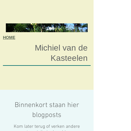
HOME
Michiel van de
Kasteelen
Binnenkort staan hier
blogposts
Kom later terug of verken andere