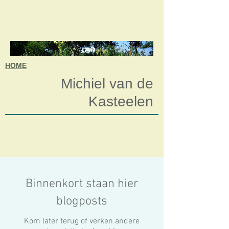
HOME
Michiel van de
Kasteelen
Binnenkort staan hier
blogposts
Kom later terug of verken andere