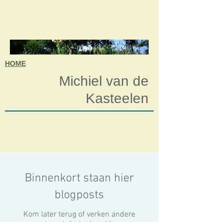
HOME
Michiel van de
Kasteelen
Binnenkort staan hier
blogposts
Kom later terug of verken andere