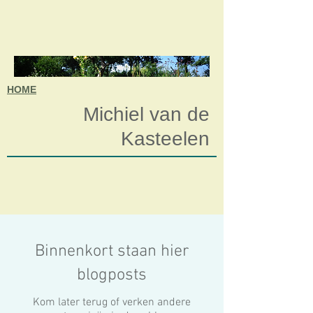
HOME
Michiel van de
Kasteelen
Binnenkort staan hier
blogposts
Kom later terug of verken andere